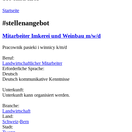
Startseite
#stellenangebot
Mitarbeiter Imkerei und Weinbau m/w/d
Pracownik pasieki i winnicy k/m/d
Beruf:
Landwirtschaftlicher Mitarbeiter
Erforderliche Sprache:
Deutsch
Deutsch kommunikative Kenntnisse
Unterkunft:
Unterkunft kann organisiert werden.
Branche:
Landwirtschaft
Land:
Schweiz
›
Bern
Stadt: