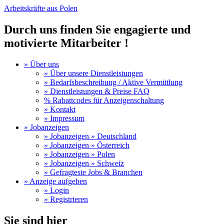
Arbeitskräfte aus Polen
Durch uns finden Sie engagierte und
motivierte Mitarbeiter !
» Über uns
» Über unsere Dienstleistungen
» Bedarfsbeschreibung / Aktive Vermittlung
» Dienstleistungen & Preise FAQ
% Rabattcodes für Anzeigenschaltung
» Kontakt
» Impressum
» Jobanzeigen
» Jobanzeigen » Deutschland
» Jobanzeigen » Österreich
» Jobanzeigen » Polen
» Jobanzeigen » Schweiz
» Gefragteste Jobs & Branchen
» Anzeige aufgeben
» Login
» Registrieren
Sie sind hier