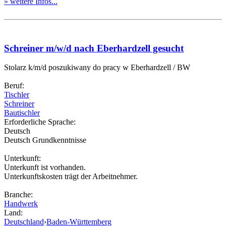
» weitere Infos...
Schreiner m/w/d nach Eberhardzell gesucht
Stolarz k/m/d poszukiwany do pracy w Eberhardzell / BW
Beruf:
Tischler
Schreiner
Bautischler
Erforderliche Sprache:
Deutsch
Deutsch Grundkenntnisse
Unterkunft:
Unterkunft ist vorhanden.
Unterkunftskosten trägt der Arbeitnehmer.
Branche:
Handwerk
Land:
Deutschland
›
Baden-Württemberg