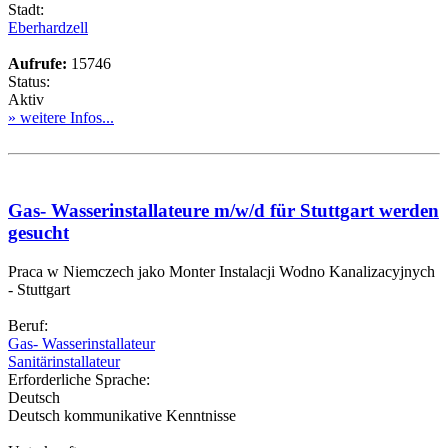
Stadt:
Eberhardzell
Aufrufe:
15746
Status:
Aktiv
» weitere Infos...
Gas- Wasserinstallateure m/w/d für Stuttgart werden
gesucht
Praca w Niemczech jako Monter Instalacji Wodno Kanalizacyjnych
- Stuttgart
Beruf:
Gas- Wasserinstallateur
Sanitärinstallateur
Erforderliche Sprache:
Deutsch
Deutsch kommunikative Kenntnisse