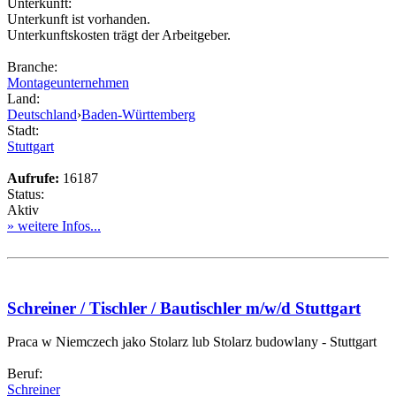
Unterkunft:
Unterkunft ist vorhanden.
Unterkunftskosten trägt der Arbeitgeber.
Branche:
Montageunternehmen
Land:
Deutschland
›
Baden-Württemberg
Stadt:
Stuttgart
Aufrufe:
16187
Status:
Aktiv
» weitere Infos...
Schreiner / Tischler / Bautischler m/w/d Stuttgart
Praca w Niemczech jako Stolarz lub Stolarz budowlany - Stuttgart
Beruf:
Schreiner