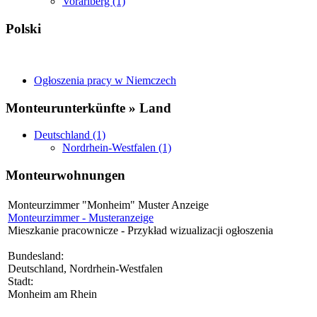
Vorarlberg (1)
Polski
Ogłoszenia pracy w Niemczech
Monteurunterkünfte » Land
Deutschland (1)
Nordrhein-Westfalen (1)
Monteurwohnungen
Monteurzimmer "Monheim" Muster Anzeige
Monteurzimmer - Musteranzeige
Mieszkanie pracownicze - Przykład wizualizacji ogłoszenia
Bundesland:
Deutschland, Nordrhein-Westfalen
Stadt:
Monheim am Rhein