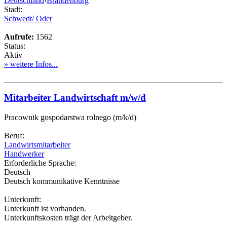
Deutschland
›
Brandenburg
Stadt:
Schwedt/ Oder
Aufrufe:
1562
Status:
Aktiv
» weitere Infos...
Mitarbeiter Landwirtschaft m/w/d
Pracownik gospodarstwa rolnego (m/k/d)
Beruf:
Landwirtsmitarbeiter
Handwerker
Erforderliche Sprache:
Deutsch
Deutsch kommunikative Kenntnisse
Unterkunft:
Unterkunft ist vorhanden.
Unterkunftskosten trägt der Arbeitgeber.