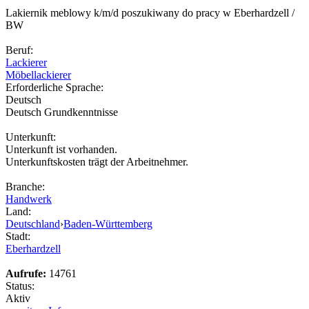
Lakiernik meblowy k/m/d poszukiwany do pracy w Eberhardzell /
BW
Beruf:
Lackierer
Möbellackierer
Erforderliche Sprache:
Deutsch
Deutsch Grundkenntnisse
Unterkunft:
Unterkunft ist vorhanden.
Unterkunftskosten trägt der Arbeitnehmer.
Branche:
Handwerk
Land:
Deutschland
›
Baden-Württemberg
Stadt:
Eberhardzell
Aufrufe:
14761
Status:
Aktiv