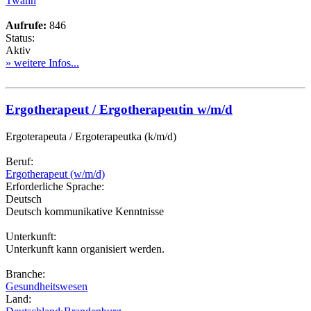
Twann
Aufrufe:
846
Status:
Aktiv
» weitere Infos...
Ergotherapeut / Ergotherapeutin w/m/d
Ergoterapeuta / Ergoterapeutka (k/m/d)
Beruf:
Ergotherapeut (w/m/d)
Erforderliche Sprache:
Deutsch
Deutsch kommunikative Kenntnisse
Unterkunft:
Unterkunft kann organisiert werden.
Branche:
Gesundheitswesen
Land: