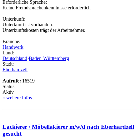
Erforderliche Sprache:
Keine Fremdsprachenkenntnisse erforderlich
Unterkunft:
Unterkunft ist vorhanden.
Unterkunftskosten trägt der Arbeitnehmer.
Branche:
Handwerk
Land:
Deutschland
›
Baden-Württemberg
Stadt:
Eberhardzell
Aufrufe:
16519
Status:
Aktiv
» weitere Infos...
Lackierer / Möbellakierer m/w/d nach Eberhardzell
gesucht