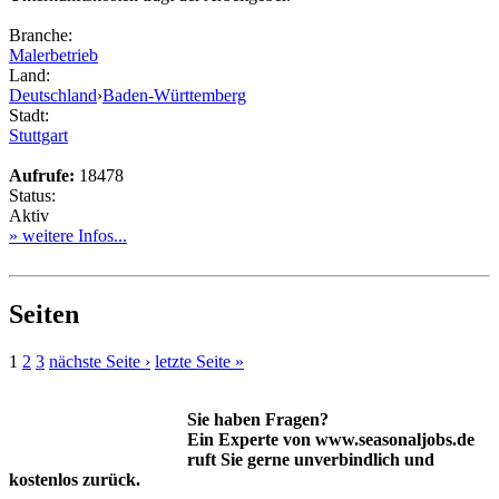
Branche:
Malerbetrieb
Land:
Deutschland
›
Baden-Württemberg
Stadt:
Stuttgart
Aufrufe:
18478
Status:
Aktiv
» weitere Infos...
Seiten
1
2
3
nächste Seite ›
letzte Seite »
Sie haben Fragen?
Ein Experte von www.seasonaljobs.de
ruft Sie gerne unverbindlich und
kostenlos zurück.