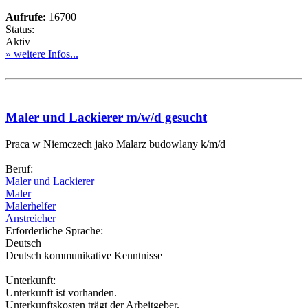
Aufrufe:
16700
Status:
Aktiv
» weitere Infos...
Maler und Lackierer m/w/d gesucht
Praca w Niemczech jako Malarz budowlany k/m/d
Beruf:
Maler und Lackierer
Maler
Malerhelfer
Anstreicher
Erforderliche Sprache:
Deutsch
Deutsch kommunikative Kenntnisse
Unterkunft:
Unterkunft ist vorhanden.
Unterkunftskosten trägt der Arbeitgeber.