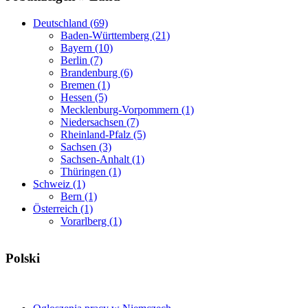
Deutschland (69)
Baden-Württemberg (21)
Bayern (10)
Berlin (7)
Brandenburg (6)
Bremen (1)
Hessen (5)
Mecklenburg-Vorpommern (1)
Niedersachsen (7)
Rheinland-Pfalz (5)
Sachsen (3)
Sachsen-Anhalt (1)
Thüringen (1)
Schweiz (1)
Bern (1)
Österreich (1)
Vorarlberg (1)
Polski