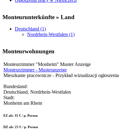
Ogłoszenia pracy w Niemczech
Monteurunterkünfte » Land
Deutschland (1)
Nordrhein-Westfalen (1)
Monteurwohnungen
Monteurzimmer "Monheim" Muster Anzeige
Monteurzimmer - Musteranzeige
Mieszkanie pracownicze - Przykład wizualizacji ogłoszenia
Bundesland:
Deutschland, Nordrhein-Westfalen
Stadt:
Monheim am Rhein
EZ ab: 35 € / p. Person
DZ ab: 25 € / p. Person