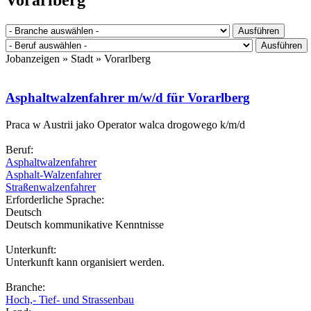
Jobanzeigen » Stadt »
Vorarlberg
Asphaltwalzenfahrer m/w/d für Vorarlberg
Praca w Austrii jako Operator walca drogowego k/m/d
Beruf:
Asphaltwalzenfahrer
Asphalt-Walzenfahrer
Straßenwalzenfahrer
Erforderliche Sprache:
Deutsch
Deutsch kommunikative Kenntnisse
Unterkunft:
Unterkunft kann organisiert werden.
Branche:
Hoch,- Tief- und Strassenbau