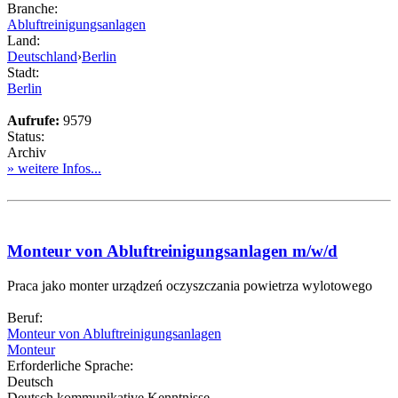
Branche:
Abluftreinigungsanlagen
Land:
Deutschland
›
Berlin
Stadt:
Berlin
Aufrufe:
9579
Status:
Archiv
» weitere Infos...
Monteur von Abluftreinigungsanlagen m/w/d
Praca jako monter urządzeń oczyszczania powietrza wylotowego
Beruf:
Monteur von Abluftreinigungsanlagen
Monteur
Erforderliche Sprache:
Deutsch
Deutsch kommunikative Kenntnisse