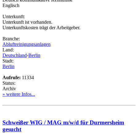
Englisch
Unterkunft:
Unterkunft ist vorhanden.
Unterkunftskosten trägt der Arbeitgeber.
Branche:
Abluftreinigungsanlagen
Land:
Deutschland
›
Berlin
Stadt:
Berlin
Aufrufe:
11334
Status:
Archiv
» weitere Infos...
Schweißer WIG / MAG m/w/d für Durmersheim
gesucht