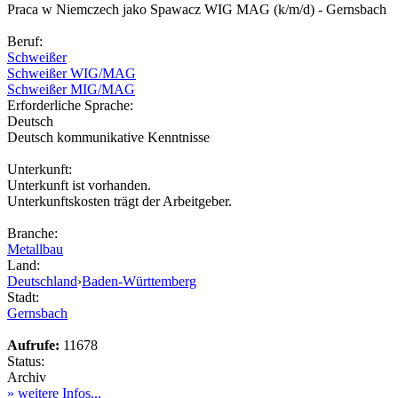
Praca w Niemczech jako Spawacz WIG MAG (k/m/d) - Gernsbach
Beruf:
Schweißer
Schweißer WIG/MAG
Schweißer MIG/MAG
Erforderliche Sprache:
Deutsch
Deutsch kommunikative Kenntnisse
Unterkunft:
Unterkunft ist vorhanden.
Unterkunftskosten trägt der Arbeitgeber.
Branche:
Metallbau
Land:
Deutschland
›
Baden-Württemberg
Stadt:
Gernsbach
Aufrufe:
11678
Status:
Archiv
» weitere Infos...