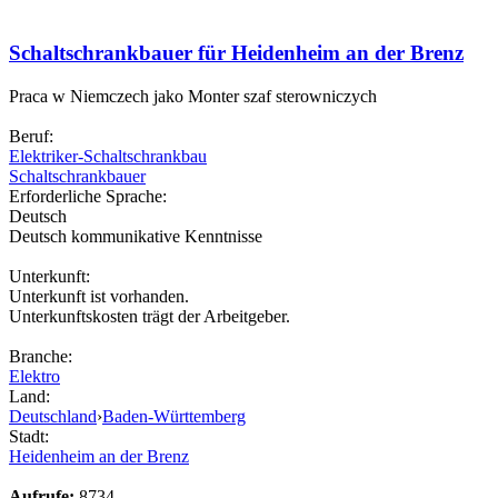
Schaltschrankbauer für Heidenheim an der Brenz
Praca w Niemczech jako Monter szaf sterowniczych
Beruf:
Elektriker-Schaltschrankbau
Schaltschrankbauer
Erforderliche Sprache:
Deutsch
Deutsch kommunikative Kenntnisse
Unterkunft:
Unterkunft ist vorhanden.
Unterkunftskosten trägt der Arbeitgeber.
Branche:
Elektro
Land:
Deutschland
›
Baden-Württemberg
Stadt:
Heidenheim an der Brenz
Aufrufe:
8734