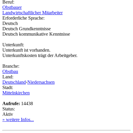
Beruf:
Obstbauer
Landwirtschaftlicher Mitarbeiter
Erforderliche Sprache:
Deutsch
Deutsch Grundkenntnisse
Deutsch kommunikative Kenntnisse
Unterkunft:
Unterkunft ist vorhanden.
Unterkunftskosten trägt der Arbeitgeber.
Branche:
Obstbau
Land:
Deutschland
›
Niedersachsen
Stadt:
Mittelnkirchen
Aufrufe:
14438
Status:
Aktiv
» weitere Infos...