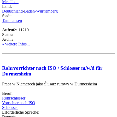
Metallbau
Land:
Deutschland
›
Baden-Württemberg
Stadt:
Tannhausen
Aufrufe:
11219
Status:
Archiv
» weitere Infos...
Rohrvorrichter nach ISO / Schlosser m/w/d für
Durmersheim
Praca w Niemczech jako Ślusarz rurowy w Durmersheim
Beruf:
Rohrschlosser
Vorrichter nach ISO
Schlosser
Erforderliche Sprache:
Deutsch