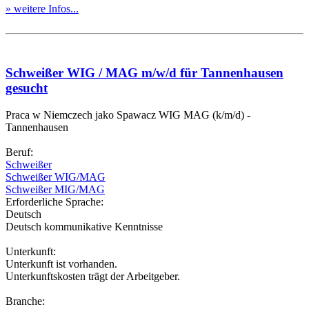
» weitere Infos...
Schweißer WIG / MAG m/w/d für Tannenhausen
gesucht
Praca w Niemczech jako Spawacz WIG MAG (k/m/d) -
Tannenhausen
Beruf:
Schweißer
Schweißer WIG/MAG
Schweißer MIG/MAG
Erforderliche Sprache:
Deutsch
Deutsch kommunikative Kenntnisse
Unterkunft:
Unterkunft ist vorhanden.
Unterkunftskosten trägt der Arbeitgeber.
Branche: