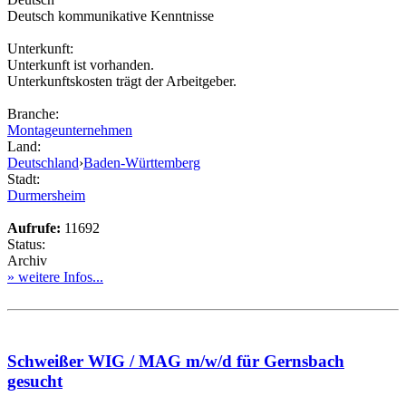
Deutsch kommunikative Kenntnisse
Unterkunft:
Unterkunft ist vorhanden.
Unterkunftskosten trägt der Arbeitgeber.
Branche:
Montageunternehmen
Land:
Deutschland
›
Baden-Württemberg
Stadt:
Durmersheim
Aufrufe:
11692
Status:
Archiv
» weitere Infos...
Schweißer WIG / MAG m/w/d für Gernsbach
gesucht