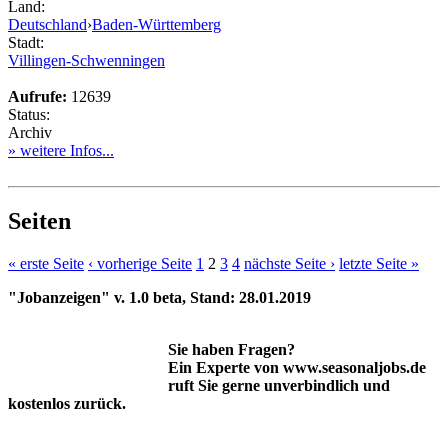
Land:
Deutschland
›
Baden-Württemberg
Stadt:
Villingen-Schwenningen
Aufrufe:
12639
Status:
Archiv
» weitere Infos...
Seiten
« erste Seite
‹ vorherige Seite
1
2
3
4
nächste Seite ›
letzte Seite »
"Jobanzeigen" v. 1.0 beta, Stand: 28.01.2019
Sie haben Fragen?
Ein Experte von www.seasonaljobs.de
ruft Sie gerne unverbindlich und
kostenlos zurück.