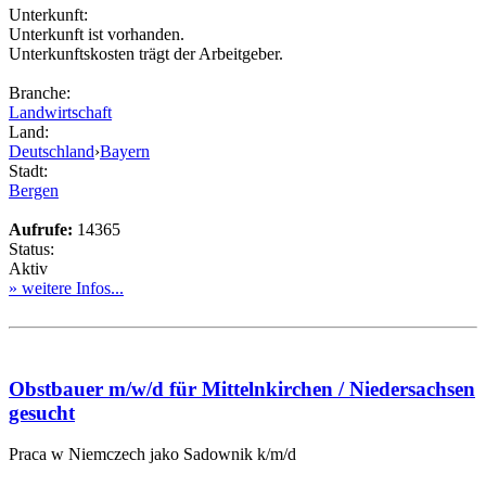
Unterkunft:
Unterkunft ist vorhanden.
Unterkunftskosten trägt der Arbeitgeber.
Branche:
Landwirtschaft
Land:
Deutschland
›
Bayern
Stadt:
Bergen
Aufrufe:
14365
Status:
Aktiv
» weitere Infos...
Obstbauer m/w/d für Mittelnkirchen / Niedersachsen
gesucht
Praca w Niemczech jako Sadownik k/m/d