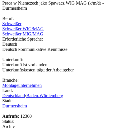
Praca w Niemczech jako Spawacz WIG MAG (k/m/d) -
Durmersheim
Beruf:
Schweißer
Schweißer WIG/MAG
Schweißer MIG/MAG
Erforderliche Sprache:
Deutsch
Deutsch kommunikative Kenntnisse
Unterkunft:
Unterkunft ist vorhanden.
Unterkunftskosten trägt der Arbeitgeber.
Branche:
Montageunternehmen
Land:
Deutschland
›
Baden-Württemberg
Stadt:
Durmersheim
Aufrufe:
12360
Status:
Archiv