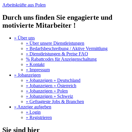
Arbeitskräfte aus Polen
Durch uns finden Sie engagierte und
motivierte Mitarbeiter !
» Über uns
» Über unsere Dienstleistungen
» Bedarfsbeschreibung / Aktive Vermittlung
» Dienstleistungen & Preise FAQ
% Rabattcodes für Anzeigenschaltung
» Kontakt
» Impressum
» Jobanzeigen
» Jobanzeigen » Deutschland
» Jobanzeigen » Österreich
» Jobanzeigen » Polen
» Jobanzeigen » Schweiz
» Gefragteste Jobs & Branchen
» Anzeige aufgeben
» Login
» Registrieren
Sie sind hier