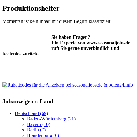
Sie sind hier
Produktionshelfer
Momentan ist kein Inhalt mit diesem Begriff klassifiziert.
Sie haben Fragen?
Ein Experte von www.seasonaljobs.de
ruft Sie gerne unverbindlich und
kostenlos zurück.
Jobanzeigen » Land
Deutschland (69)
Baden-Württemberg (21)
Bayern (10)
Berlin (7)
Brandenburg (6)