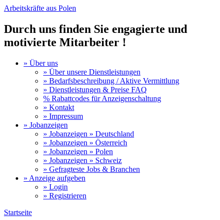
Arbeitskräfte aus Polen
Durch uns finden Sie engagierte und
motivierte Mitarbeiter !
» Über uns
» Über unsere Dienstleistungen
» Bedarfsbeschreibung / Aktive Vermittlung
» Dienstleistungen & Preise FAQ
% Rabattcodes für Anzeigenschaltung
» Kontakt
» Impressum
» Jobanzeigen
» Jobanzeigen » Deutschland
» Jobanzeigen » Österreich
» Jobanzeigen » Polen
» Jobanzeigen » Schweiz
» Gefragteste Jobs & Branchen
» Anzeige aufgeben
» Login
» Registrieren
Startseite