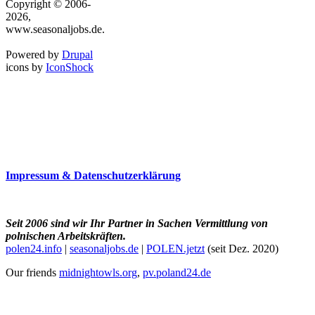
Copyright © 2006-
2026,
www.seasonaljobs.de.
Powered by
Drupal
icons by
IconShock
Impressum & Datenschutzerklärung
Seit 2006 sind wir Ihr Partner in Sachen Vermittlung von
polnischen Arbeitskräften.
polen24.info
|
seasonaljobs.de
|
POLEN.jetzt
(seit Dez. 2020)
Our friends
midnightowls.org
,
pv.poland24.de